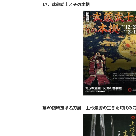
17．武蔵武士とその本拠
第60回埼玉県名刀展
上杉景勝の生きた時代の