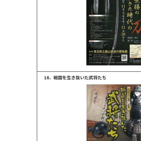
16．戦国を生き抜いた武将たち