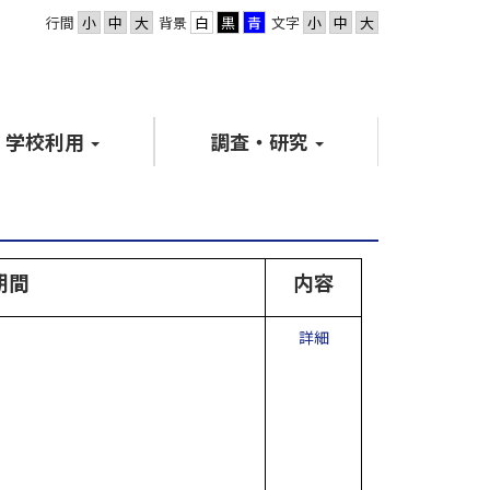
行間
背景
文字
学校利用
調査・研究
期間
内容
詳細