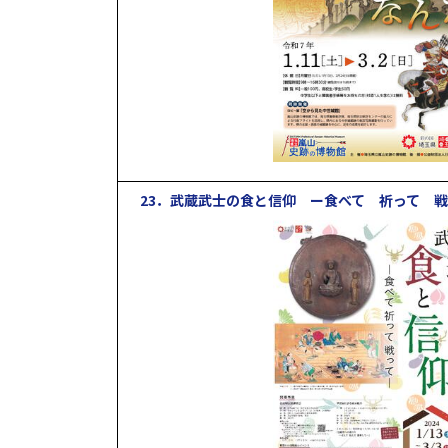
23．武蔵武士の食と信仰 ー食べて 祈って 