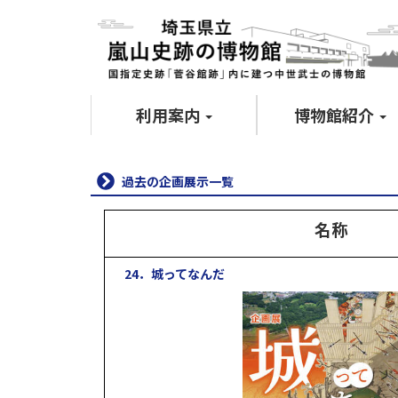
利用案内
博物館紹介
過去の企画展示一覧
名称
24．城ってなんだ