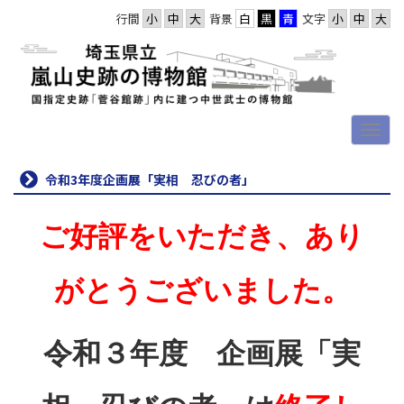
行間
背景
文字
令和3年度企画展「実相 忍びの者」
ご好評をいただき、あり
がとうございました。
令和３年度 企画展「実