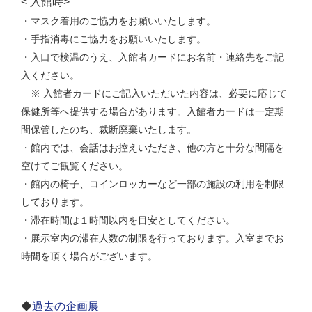
< 入館時>
・マスク着用のご協力をお願いいたします。
・手指消毒にご協力をお願いいたします。
・入口で検温のうえ、入館者カードにお名前・連絡先をご記
入ください。
※ 入館者カードにご記入いただいた内容は、必要に応じて
保健所等へ提供する場合があります。入館者カードは一定期
間保管したのち、裁断廃棄いたします。
・館内では、会話はお控えいただき、他の方と十分な間隔を
空けてご観覧ください。
・館内の椅子、コインロッカーなど一部の施設の利用を制限
しております。
・滞在時間は１時間以内を目安としてください。
・展示室内の滞在人数の制限を行っております。入室までお
時間を頂く場合がございます。
◆
過去の企画展