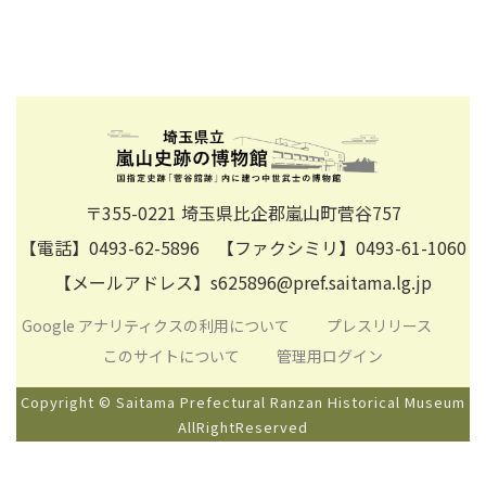
〒355-0221 埼玉県比企郡嵐山町菅谷757
【電話】0493-62-5896 【ファクシミリ】0493-61-1060
【メールアドレス】s625896@pref.saitama.lg.jp
Google アナリティクスの利用について
プレスリリース
このサイトについて
管理用ログイン
Copyright © Saitama Prefectural Ranzan Historical Museum
AllRightReserved