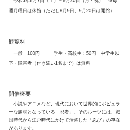
令和3年8月7日（土）～9月20日（月・祝）
※毎
週月曜日は休館（ただし8月9日、9月20日は開館）
観覧料
一般：100円 学生・高校生：50円 中学生以
下・障害者（付き添い1名まで）は無料
開催概要
小説やアニメなど、現代において世界的にポピュラ
ーな題材となっている「忍者」。そのルーツには、戦
国時代から江戸時代にかけて活躍した「忍び」の存在
があります。