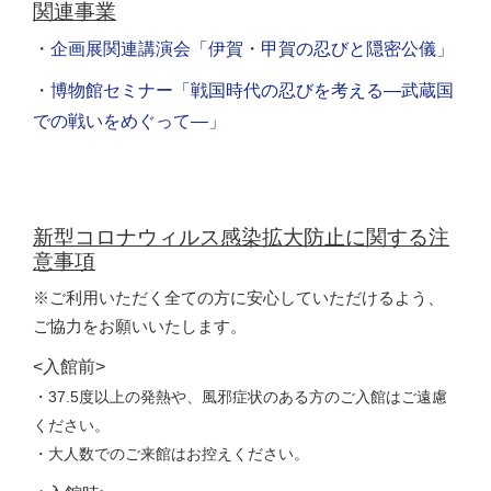
関連事業
・
企画展関連講演会「伊賀・甲賀の忍びと隠密公儀」
・
博物館セミナー「戦国時代の忍びを考える—武蔵国
での戦いをめぐって—」
新型コロナウィルス感染拡大防止に関する注
意事項
※ご利用いただく全ての方に安心していただけるよう、
ご協力をお願いいたします。
<入館前>
・37.5度以上の発熱や、風邪症状のある方のご入館はご遠慮
ください。
・大人数でのご来館はお控えください。