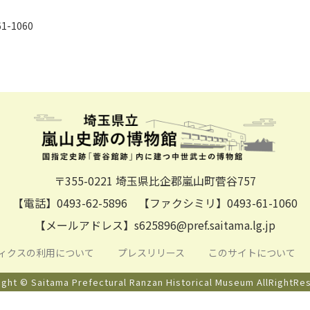
-1060
〒355-0221 埼玉県比企郡嵐山町菅谷757
【電話】0493-62-5896 【ファクシミリ】0493-61-1060
【メールアドレス】s625896@pref.saitama.lg.jp
リティクスの利用について
プレスリリース
このサイトについて
ight © Saitama Prefectural Ranzan Historical Museum AllRightRe