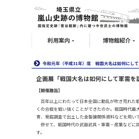
利用案内
博物館紹介
令和元年（平成31年）度 戦国大名は如何にし
企画展「戦国大名は如何にして軍需を
【開催趣旨】
百年以上にわたって日本全国に動乱が吹き荒れた戦
くの合戦を戦い抜くことができたのか。戦国時代最
冑、発掘調査で出土した金製錬関係資料などを用い
併せて、戦国時代の武器武具・軍需・産業などに詳
す。