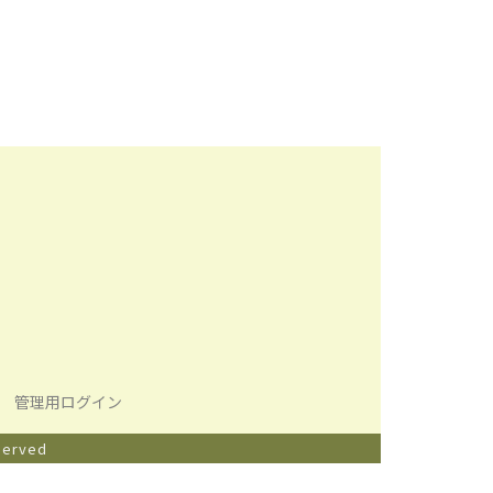
管理用ログイン
served