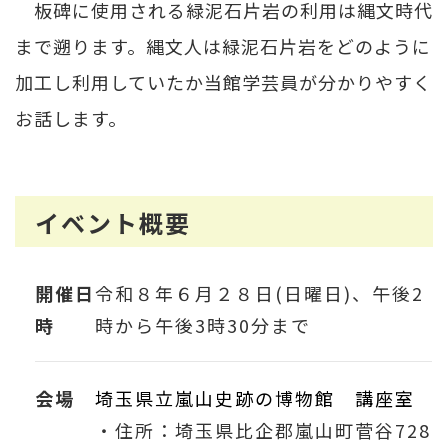
板碑に使用される緑泥石片岩の利用は縄文時代
まで遡ります。縄文人は緑泥石片岩をどのように
加工し利用していたか当館学芸員が分かりやすく
お話します。
イベント概要
開催日
令和８年６月２８日(日曜日)、午後2
時
時から午後3時30分まで
会場
埼玉県立嵐山史跡の博物館 講座室
・住所：埼玉県比企郡嵐山町菅谷728