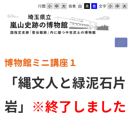
行間
背景
文字
博物館ミニ講座１
「縄文人と緑泥石片
岩」
※終了しました