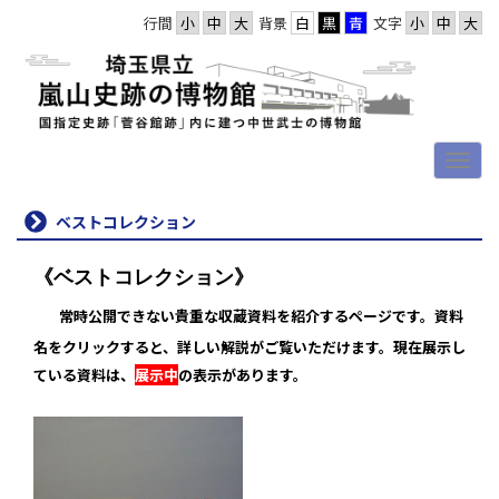
行間
背景
文字
ベストコレクション
《ベストコレクション》
常時公開できない貴重な収蔵資料を紹介するページです。資料
名をクリックすると、詳しい解説がご覧いただけます。現在
展示し
ている資料は、
展示中
の表示があります。