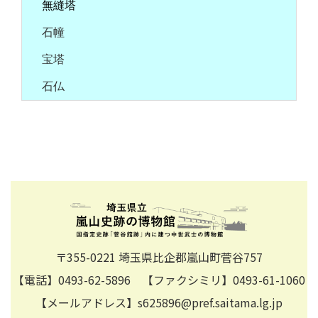
無縫塔
石幢
宝塔
石仏
〒355-0221 埼玉県比企郡嵐山町菅谷757
【電話】0493-62-5896 【ファクシミリ】0493-61-1060
【メールアドレス】s625896@pref.saitama.lg.jp