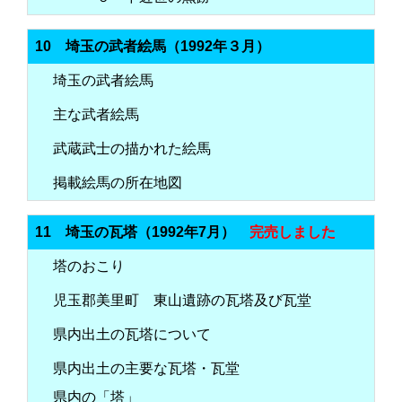
10 埼玉の武者絵馬（1992年３月）
埼玉の武者絵馬
主な武者絵馬
武蔵武士の描かれた絵馬
掲載絵馬の所在地図
11 埼玉の瓦塔（1992年7月）
完売しました
塔のおこり
児玉郡美里町 東山遺跡の瓦塔及び瓦堂
県内出土の瓦塔について
県内出土の主要な瓦塔・瓦堂
県内の「塔」