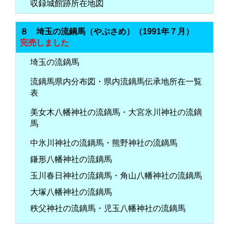
収録城館跡所在地図
８ 埼玉の流鏑馬（やぶさめ）（1991年７月）
完売しました
埼玉の流鏑馬
流鏑馬県内分布図・県内流鏑馬伝承地所在一覧
表
美女木八幡神社の流鏑馬・大宮氷川神社の流鏑
馬
中氷川神社の流鏑馬・熊野神社の流鏑馬
鎌形八幡神社の流鏑馬
玉川春日神社の流鏑馬・角山八幡神社の流鏑馬
大塚八幡神社の流鏑馬
秩父神社の流鏑馬・児玉八幡神社の流鏑馬