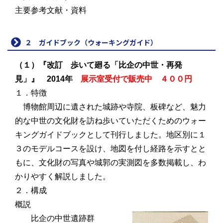
主要参考文献・資料
２ ガイドブック（ウォーキングガイド）
（１）『改訂 歩いて廻る「比企の中世・再発
見」』 2014年
展示室受付で販売中 ４００円
１．特徴
博物館周辺に遺された城跡や寺院、板碑など、魅力
的な中世の文化財を訪ね歩いていただくためのウォー
キングガイドブックとして刊行しました。地区別に１
３のモデルコースを設け、地図を付し経路を示すとと
もに、文化財の写真や城郭の実測図を多数掲載し、わ
かりやすく解説しました。
２．構成
概説
比企の中世遺跡群