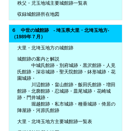
秩父・児玉地域主要城館跡一覧表
収録城館跡所在地図
６ 中世の城館跡 - 埼玉県大里・北埼玉地方-
（1989年７月）
大里・北埼玉地方の城館跡
城館跡の案内と解説
中城氏館跡・別府城跡・黒沢館跡・人見
氏館跡・深谷城跡・聖天院館跡・鉢形城跡・花
園城跡・
川辺館跡・畠山館跡・飯田氏館跡・増田
館跡・北廓館跡・忍城跡・皿尾城跡・花崎城
跡・門井城跡・
堀越館跡・私市城跡・種垂城跡・倚居の
陣屋跡・河原氏館跡
大里・北埼玉地方主要城館跡一覧表