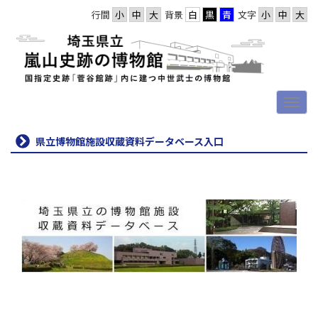
行間
背景
文字
県立博物館施設収蔵資料データベース入口